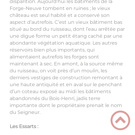
disparition. Aujourd’hui les bâtiments de la
Forge-Neuve tombent en ruines ; le vieux
château est seul habité et a conservé son
aspect d’autrefois. C’est un vieux bâtiment bas
situé au bord du ruisseau, dont l’eau arrêtée par
une digue forme un petit étang caché par une
abondante végétation aquatique. Les autres
réservoirs bien plus importants, qui
alimentaient autrefois les forges sont
maintenant à sec. En amont, à la source même
du ruisseau, on voit près d’un moulin, les
derniers vestiges de construction remontant à
une haute antiquité et en aval sur le penchant
d’un coteau exposé au midi les bâtiments
abandonnés du Bois-Henri, jadis terre
importante dont le propriétaire prenait le nom
du Seigneur.
Les Essarts :