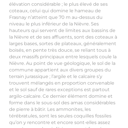
élévation considérable ; le plus élevé de ses
coteaux, celui qui domine le hameau de
Frasnay n’atteint que 70 m au-dessus du
niveau le plus inférieur de la Nièvre. Ses
hauteurs qui servent de limites aux bassins de
la Nièvre et de ses affluents, sont des coteaux à
larges bases, sortes de plateaux, généralement
boisés, en pente très douce, se reliant tous à
deux massifs principaux entre lesquels coule la
Nièvre. Au point de vue géologique, le sol de la
commune appartient aux divers groupes du
terrain jurassique ; l’argile et le calcaire s’y
trouvent mélangés en proportion convenable
et le sol sauf de rares exceptions est partout
argilo-calcaire. Ce dernier élément domine et
forme dans le sous-sol des amas considérables
de pierre à bâtir. Les ammonites, les
térébratules, sont les seules coquilles fossiles
qu’on y rencontre et encore sont-elles assez