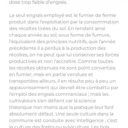
dose trop faible d’engrais.
Le seul engrais employé est le fumier de ferme
produit dans l’exploitation par la consommation
des récoltes tirées du sol. En rendant ainsi
chaque année au sol, sous forme de fumure,
l’équivalent des principes nutritifs, que l’année
précédente il a perdus à la production des
récoltes, on ne peut que lui conserver ses forces
productives et non l’accroître. Comme toutes
les récoltes obtenues ne sont point converties
en fumier, mais en partie vendues et
transportées ailleurs, il en résulte peu à peu un
appauvrissement qui devrait être combattu par
l’emploi des engrais commerciaux ; mais les
cultivateurs s’en défient car la science
théorique non moins que la pratique leur font
absolument défaut. Une seule culture dans la
commune est conduite avec intelligence ; c’est
le culture des forêts ou sylviculture. Les bois