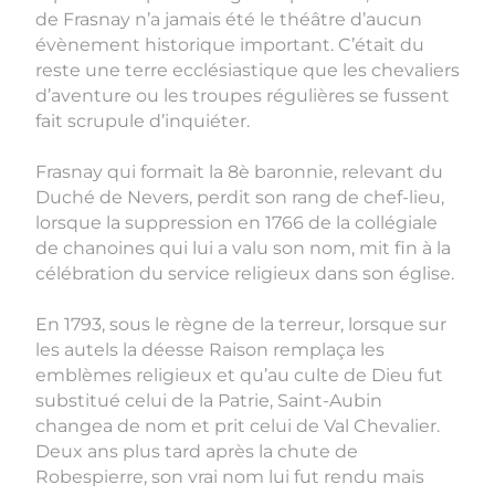
de Frasnay n’a jamais été le théâtre d’aucun
évènement historique important. C’était du
reste une terre ecclésiastique que les chevaliers
d’aventure ou les troupes régulières se fussent
fait scrupule d’inquiéter.
Frasnay qui formait la 8è baronnie, relevant du
Duché de Nevers, perdit son rang de chef-lieu,
lorsque la suppression en 1766 de la collégiale
de chanoines qui lui a valu son nom, mit fin à la
célébration du service religieux dans son église.
En 1793, sous le règne de la terreur, lorsque sur
les autels la déesse Raison remplaça les
emblèmes religieux et qu’au culte de Dieu fut
substitué celui de la Patrie, Saint-Aubin
changea de nom et prit celui de Val Chevalier.
Deux ans plus tard après la chute de
Robespierre, son vrai nom lui fut rendu mais