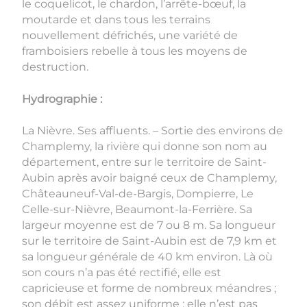
le coquelicot, le chardon, l’arrête-bœuf, la
moutarde et dans tous les terrains
nouvellement défrichés, une variété de
framboisiers rebelle à tous les moyens de
destruction.
Hydrographie :
La Nièvre. Ses affluents. – Sortie des environs de
Champlemy, la rivière qui donne son nom au
département, entre sur le territoire de Saint-
Aubin après avoir baigné ceux de Champlemy,
Châteauneuf-Val-de-Bargis, Dompierre, Le
Celle-sur-Nièvre, Beaumont-la-Ferrière. Sa
largeur moyenne est de 7 ou 8 m. Sa longueur
sur le territoire de Saint-Aubin est de 7,9 km et
sa longueur générale de 40 km environ. Là où
son cours n’a pas été rectifié, elle est
capricieuse et forme de nombreux méandres ;
son débit est assez uniforme ; elle n’est pas