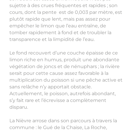
sujette à des crues fréquentes et rapides ; son
cours, dont la pente est de 0,003 par mètre, est
plutôt rapide que lent, mais pas assez pour
empêcher le limon que l’eau entraîne, de
tomber rapidement à fond et de troubler la
transparence et la limpidité de l’eau.
Le fond recouvert d’une couche épaisse de ce
limon riche en humus, produit une abondante
végétation de joncs et de nénuphars ; la rivière
serait pour cette cause assez favorable à la
multiplication du poisson si une pêche active et
sans relâche n’y apportait obstacle.
Actuellement, le poisson, autrefois abondant,
s’y fait rare et l’écrevisse a complètement
disparu.
La Nièvre arrose dans son parcours à travers la
commune : le Gué de la Chaise, La Roche,