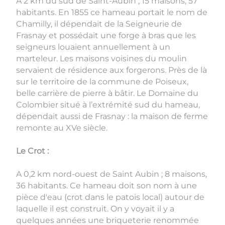
A 2 km du sud de Saint-Aubin ; 15 maisons, 57
habitants. En 1855 ce hameau portait le nom de
Chamilly, il dépendait de la Seigneurie de
Frasnay et possédait une forge à bras que les
seigneurs louaient annuellement à un
marteleur. Les maisons voisines du moulin
servaient de résidence aux forgerons. Près de là
sur le territoire de la commune de Poiseux,
belle carrière de pierre à bâtir. Le Domaine du
Colombier situé à l’extrémité sud du hameau,
dépendait aussi de Frasnay : la maison de ferme
remonte au XVe siècle.
Le Crot :
A 0,2 km nord-ouest de Saint Aubin ; 8 maisons,
36 habitants. Ce hameau doit son nom à une
pièce d'eau (crot dans le patois local) autour de
laquelle il est construit. On y voyait il y a
quelques années une briqueterie renommée