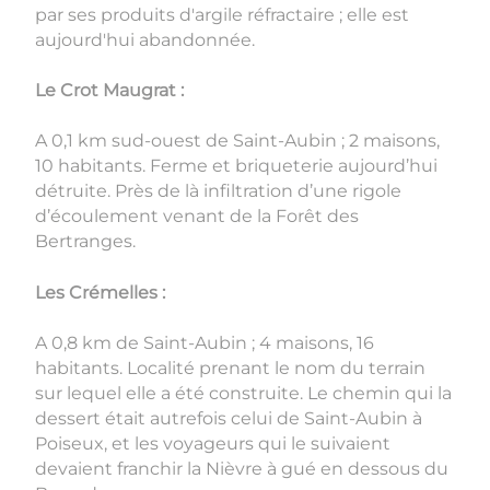
par ses produits d'argile réfractaire ; elle est
aujourd'hui abandonnée.
Le Crot Maugrat :
A 0,1 km sud-ouest de Saint-Aubin ; 2 maisons,
10 habitants. Ferme et briqueterie aujourd’hui
détruite. Près de là infiltration d’une rigole
d’écoulement venant de la Forêt des
Bertranges.
Les Crémelles :
A 0,8 km de Saint-Aubin ; 4 maisons, 16
habitants. Localité prenant le nom du terrain
sur lequel elle a été construite. Le chemin qui la
dessert était autrefois celui de Saint-Aubin à
Poiseux, et les voyageurs qui le suivaient
devaient franchir la Nièvre à gué en dessous du