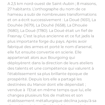
A 2,5 km nord-ouest de Saint-Aubin ; 8 maisons,
27 habitants. L’orthographe du nom de ce
hameau a subi de nombreuses transformations
et on a écrit successivement : La Doué (1651), La
Douhée (1679), La Douhé (1658), La Dhouée
(1680), La Doué (1780). La Doué était un fief de
Frasnay. C’est la plus ancienne et ce fut jadis la
plus importante forge du pays. Après avoir
fabriqué des armes et porté le nom d’arsenal,
elle fut ensuite convertie en scierie. Elle
appartenait alors aux Bourgoing qui
déployèrent dans la direction de leurs ateliers
des talents et une compétence qui valurent à
l’établissement sa plus brillante époque de
prospérité. Depuis lors elle a partagé les
destinées du Manoir dont elle dépendait ;
vendue à l’Etat en même temps que lui, elle
changea plusieurs fois de maîtres et son
établissement métallurgique déclina jusqu’à sa