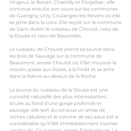
Vingeux, le Bocart, Chamilly et Forgebas ; elle
continue ensuite son cours sur les communes
de Guérigny, Urzy, Coulanges-les-Nevers où elle
se jette dans la Loire. Elle reçoit sur la commune
de Saint-Aubin le ruisseau de Choulot, celui de
la Douée et celui de Baverolles.
Le ruisseau de Choulot prend sa source dans
les bois de Sauvage sur la commune de
Beaumont, arrose Choulot où il fait mouvoir le
moulin, passe aux Roses, à la Forêt et se jette
dans la Nièvre au-dessus de la Roche.
La source du ruisseau de la Douée est une
curiosité naturelle des plus intéressantes ;
située au fond d’une gorge profonde et
sauvage, elle sort du sol sous un amas de
roches calcaires et le volume de ses eaux est si
considérable qu’il fait immédiatement tourner
un moulin. Ce ruisseau arrose Forge-neuve, La