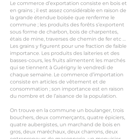
Le commerce d’exportation consiste en bois et
en grains ; il est assez considérable en raison de
la grande étendue boisée que renferme le
commune ; les produits des forêts s’exportent
sous forme de charbon, bois de charpentes,
étais de mine, traverses de chemin de fer etc …
Les grains y figurent pour une fraction de faible
importance. Les produits des laiteries et des
basses-cours, les fruits alimentent les marchés
qui se tiennent à Guérigny le vendredi de
chaque semaine. Le commerce d’importation
consiste en articles de vêtement et de
consommation ; son importance est en raison
du nombre et de l’aisance de la population.
On trouve en la commune un boulanger, trois
bouchers, deux commerçants, quatre épiciers,
quatre aubergistes, un marchand de bois en
gros, deux maréchaux, deux charrons, deux
entrepreneurs de maçonnerie, un menuisier