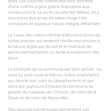
rares. Les couches inférieures sont formées
d’une colithe à gros grains impropres aux
constructions. Là où le calcaire fait défaut, on y
rencontre des amas de sable rouge très
compacte et quelque traces d’argile réfractaire.
Le creux des vallons formé d’alluvions porte de
riches prairies qui seraient meilleures encore si
la nature argileuse du sol et le manque de
pente permettaient un facile écoulement des
eaux.
Le territoire de la commune est bien arrosé : du
nord au sud coule la Nièvre, rivière importante
qui donne son nom au département et qui
dans son parcours à travers la commune se
grossit du ruisseau de Choulot, de celui de la
Doué et de celui de Baverolles.
Des sources nombreuses alimentent ces