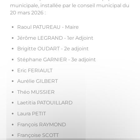
municipale, installée par le conseil municipal du
20 mars 2026 :
Raoul PATUREAU - Maire
Jérôme LEGRAND - 1er Adjoint
Brigitte OUDART - 2e adjoint
Stéphane GARNIER - 3e adjoint
Eric FERIAULT
Aurélie GILBERT
Théo MUSSIER
Laetitia PATOUILLARD
Laura PETIT
François RAYMOND
Françoise SCOTT