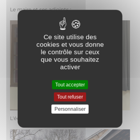
Le maire et ses adjoints :
Ce site utilise des
cookies et vous donne
le contrôle sur ceux
que vous souhaitez
activer
Tout accepter
Tout refuser
Personnaliser
L'équipe Générations Saint Aubin :